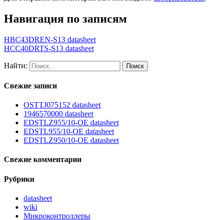
Навигация по записям
HBC43DREN-S13 datasheet
HCC40DRTS-S13 datasheet
Найти:
Свежие записи
OSTTJ075152 datasheet
1946570000 datasheet
EDSTLZ955/10-OE datasheet
EDSTL955/10-OE datasheet
EDSTLZ950/10-OE datasheet
Свежие комментарии
Рубрики
datasheet
wiki
Микроконтроллеры