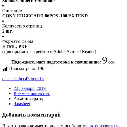
Sullins Connector Solutions
Описание
CONN EDGECARD 86POS .100 EXTEND
Количество страниц
2 шт.
Форматы файла
HTML, PDF
(Для просмотра требуется Adobe Acrobat Reader)
9
Подождите, идет подготовка к скачиванию:
сек.
Просмотрено:
196
datasheet
hcc43drens13
22 декабря, 2019
Комментариев нет
Администратор
datasheet
Добавить комментарий
Для отправки комментария вам необходимо
авторизоваться
.