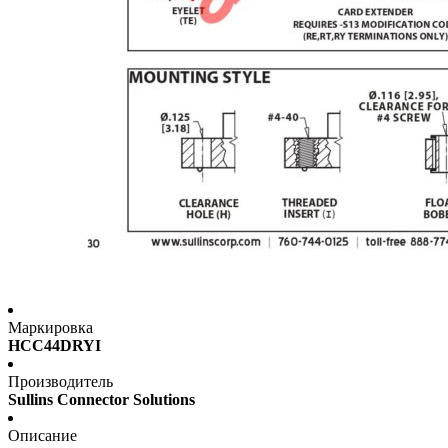
Маркировка
HCC44DRYI
Производитель
Sullins Connector Solutions
Описание