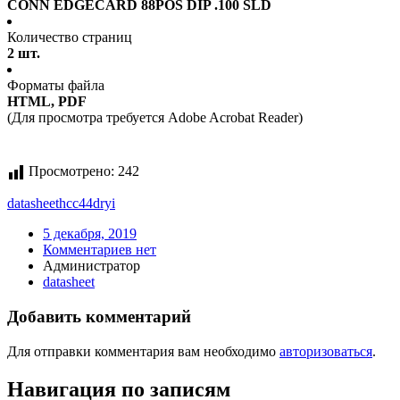
CONN EDGECARD 88POS DIP .100 SLD
Количество страниц
2 шт.
Форматы файла
HTML, PDF
(Для просмотра требуется Adobe Acrobat Reader)
Просмотрено:
242
datasheet
hcc44dryi
5 декабря, 2019
Комментариев нет
Администратор
datasheet
Добавить комментарий
Для отправки комментария вам необходимо
авторизоваться
.
Навигация по записям