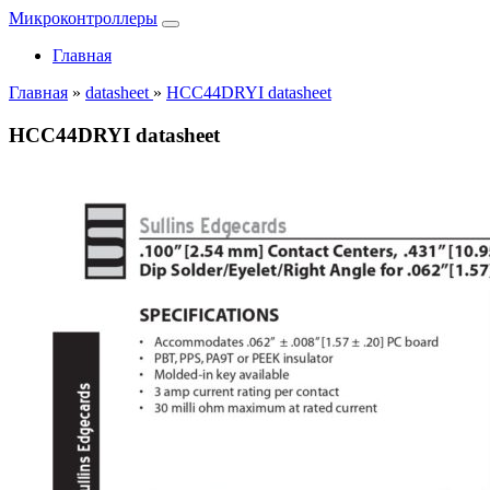
Микроконтроллеры
Главная
Главная
»
datasheet
»
HCC44DRYI datasheet
HCC44DRYI datasheet