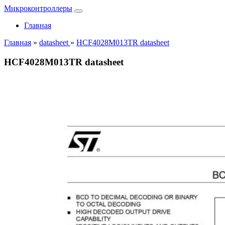
Микроконтроллеры
Главная
Главная
»
datasheet
»
HCF4028M013TR datasheet
HCF4028M013TR datasheet