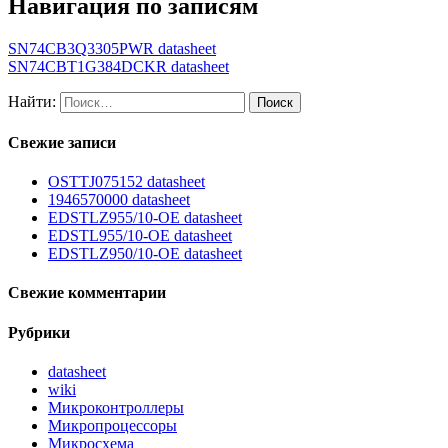
Навигация по записям
SN74CB3Q3305PWR datasheet
SN74CBT1G384DCKR datasheet
Найти:
Свежие записи
OSTTJ075152 datasheet
1946570000 datasheet
EDSTLZ955/10-OE datasheet
EDSTL955/10-OE datasheet
EDSTLZ950/10-OE datasheet
Свежие комментарии
Рубрики
datasheet
wiki
Микроконтроллеры
Микропроцессоры
Микросхема