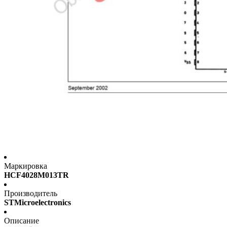
Маркировка
HCF4028M013TR
Производитель
STMicroelectronics
Описание