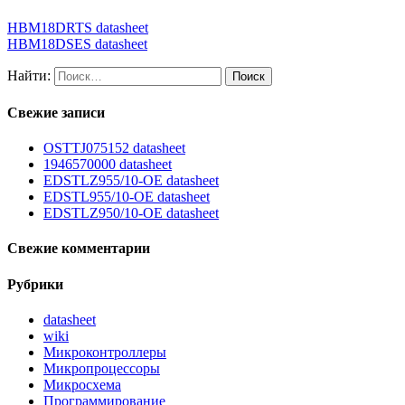
HBM18DRTS datasheet
HBM18DSES datasheet
Найти:
Свежие записи
OSTTJ075152 datasheet
1946570000 datasheet
EDSTLZ955/10-OE datasheet
EDSTL955/10-OE datasheet
EDSTLZ950/10-OE datasheet
Свежие комментарии
Рубрики
datasheet
wiki
Микроконтроллеры
Микропроцессоры
Микросхема
Программирование