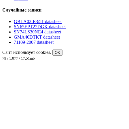
Случайные записи
GBLA02-E3/51 datasheet
SN65EPT22DGK datasheet
SN74LS30NE4 datasheet
GMA40DTKT datasheet
71109-2007 datasheet
Сайт использует cookies.
OK
79 / 1,077 / 17.51mb