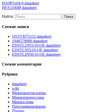
HA9P5104-9 datasheet
HFA1100IP datasheet
Найти:
Свежие записи
OSTTJ075152 datasheet
1946570000 datasheet
EDSTLZ955/10-OE datasheet
EDSTL955/10-OE datasheet
EDSTLZ950/10-OE datasheet
Свежие комментарии
Рубрики
datasheet
wiki
Микроконтроллеры
Микропроцессоры
Микросхема
Программирование
Прочее