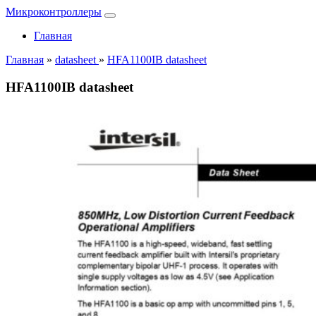
Микроконтроллеры
Главная
Главная
»
datasheet
»
HFA1100IB datasheet
HFA1100IB datasheet