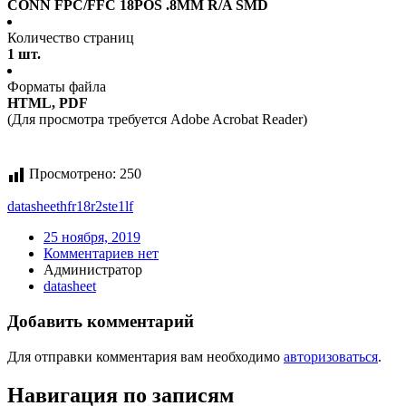
CONN FPC/FFC 18POS .8MM R/A SMD
Количество страниц
1 шт.
Форматы файла
HTML, PDF
(Для просмотра требуется Adobe Acrobat Reader)
Просмотрено:
250
datasheet
hfr18r2ste1lf
25 ноября, 2019
Комментариев нет
Администратор
datasheet
Добавить комментарий
Для отправки комментария вам необходимо
авторизоваться
.
Навигация по записям