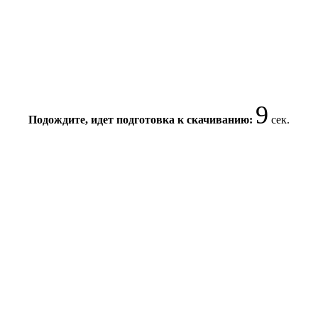
9
Подождите, идет подготовка к скачиванию:
сек.