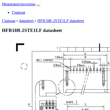
Микроконтроллеры
Главная
Главная
»
datasheet
»
HFR18R-2STE1LF datasheet
HFR18R-2STE1LF datasheet