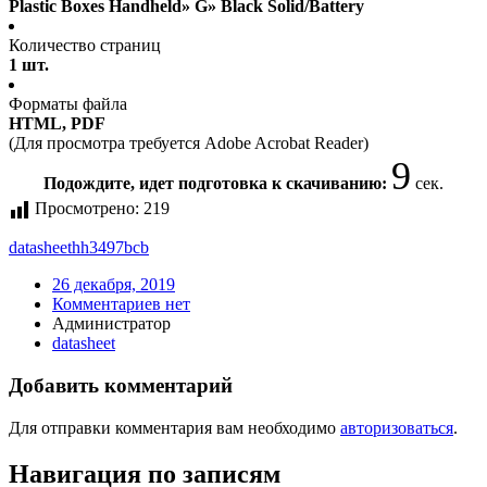
Plastic Boxes Handheld» G» Black Solid/Battery
Количество страниц
1 шт.
Форматы файла
HTML, PDF
(Для просмотра требуется Adobe Acrobat Reader)
9
Подождите, идет подготовка к скачиванию:
сек.
Просмотрено:
219
datasheet
hh3497bcb
26 декабря, 2019
Комментариев нет
Администратор
datasheet
Добавить комментарий
Для отправки комментария вам необходимо
авторизоваться
.
Навигация по записям