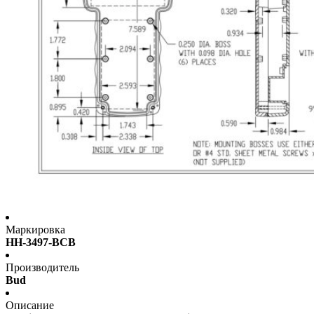
Маркировка
HH-3497-BCB
Производитель
Bud
Описание