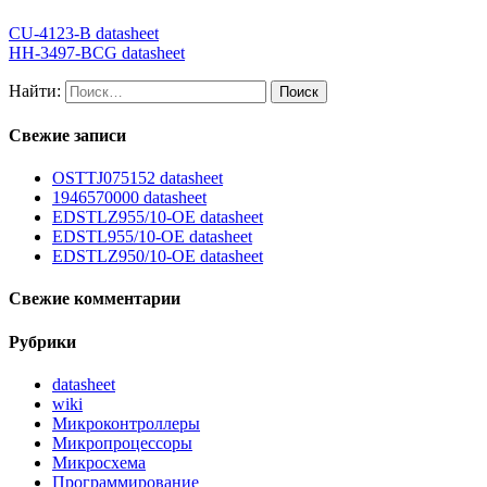
CU-4123-B datasheet
HH-3497-BCG datasheet
Найти:
Свежие записи
OSTTJ075152 datasheet
1946570000 datasheet
EDSTLZ955/10-OE datasheet
EDSTL955/10-OE datasheet
EDSTLZ950/10-OE datasheet
Свежие комментарии
Рубрики
datasheet
wiki
Микроконтроллеры
Микропроцессоры
Микросхема
Программирование