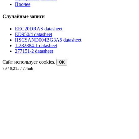
Прочее
Случайные записи
EEC20DRAS datasheet
ED950/4 datasheet
HSCSAND004BG3A5 datasheet
1-282884-1 datasheet
277151-2 datasheet
Сайт использует cookies.
OK
79 / 0,215 / 7.4mb