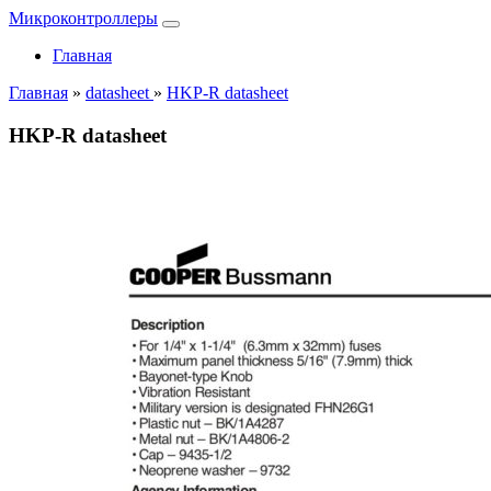
Микроконтроллеры
Главная
Главная
»
datasheet
»
HKP-R datasheet
HKP-R datasheet