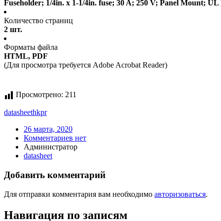
Fuseholder; 1/4in. x 1-1/4in. fuse; 30 A; 250 V; Panel Mount; UL
Количество страниц
2 шт.
Форматы файла
HTML, PDF
(Для просмотра требуется Adobe Acrobat Reader)
Просмотрено:
211
datasheet
hkpr
26 марта, 2020
Комментариев нет
Администратор
datasheet
Добавить комментарий
Для отправки комментария вам необходимо
авторизоваться
.
Навигация по записям