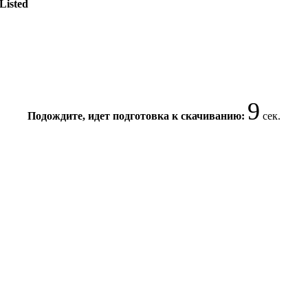
 Listed
8
Подождите, идет подготовка к скачиванию:
сек.