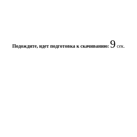
8
Подождите, идет подготовка к скачиванию:
сек.