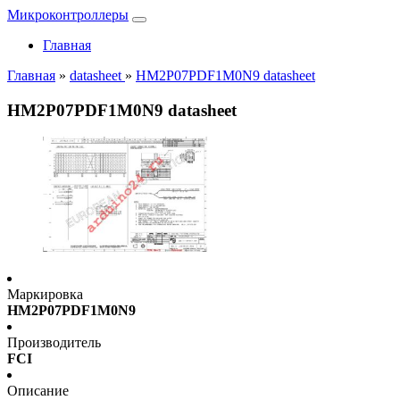
Микроконтроллеры
Главная
Главная
»
datasheet
»
HM2P07PDF1M0N9 datasheet
HM2P07PDF1M0N9 datasheet
Маркировка
HM2P07PDF1M0N9
Производитель
FCI
Описание