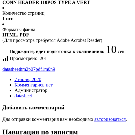
CONN HEADER 110POS TYPE A VERT
Количество страниц
1 шт.
Форматы файла
HTML, PDF
(Для просмотра требуется Adobe Acrobat Reader)
10
Подождите, идет подготовка к скачиванию:
сек.
Просмотрено:
201
datasheet
hm2p07pdf1m0n9
7 июня, 2020
Комментариев нет
Администратор
datasheet
Добавить комментарий
Для отправки комментария вам необходимо
авторизоваться
.
Навигация по записям