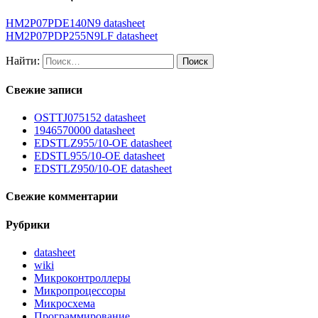
HM2P07PDE140N9 datasheet
HM2P07PDP255N9LF datasheet
Найти:
Свежие записи
OSTTJ075152 datasheet
1946570000 datasheet
EDSTLZ955/10-OE datasheet
EDSTL955/10-OE datasheet
EDSTLZ950/10-OE datasheet
Свежие комментарии
Рубрики
datasheet
wiki
Микроконтроллеры
Микропроцессоры
Микросхема
Программирование