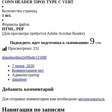
CONN HEADER 55POS TYPE C VERT
Количество страниц
1 шт.
Форматы файла
HTML, PDF
(Для просмотра требуется Adobe Acrobat Reader)
9
Подождите, идет подготовка к скачиванию:
сек.
Просмотрено:
231
datasheet
hm2p09pde121l9lf
7 июня, 2020
Комментариев нет
Администратор
datasheet
Добавить комментарий
Для отправки комментария вам необходимо
авторизоваться
.
Навигация по записям