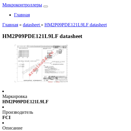
Микроконтроллеры
Главная
Главная
»
datasheet
»
HM2P09PDE121L9LF datasheet
HM2P09PDE121L9LF datasheet
Маркировка
HM2P09PDE121L9LF
Производитель
FCI
Описание