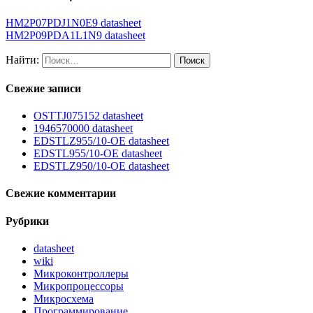
HM2P07PDJ1N0E9 datasheet
HM2P09PDA1L1N9 datasheet
Найти:
Свежие записи
OSTTJ075152 datasheet
1946570000 datasheet
EDSTLZ955/10-OE datasheet
EDSTL955/10-OE datasheet
EDSTLZ950/10-OE datasheet
Свежие комментарии
Рубрики
datasheet
wiki
Микроконтроллеры
Микропроцессоры
Микросхема
Программирование