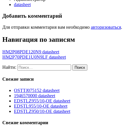
datasheet
Добавить комментарий
Для отправки комментария вам необходимо
авторизоваться
.
Навигация по записям
HM2P08PDE120N9 datasheet
HM2P70PDE1U0N9LF datasheet
Найти:
Свежие записи
OSTTJ075152 datasheet
1946570000 datasheet
EDSTLZ955/10-OE datasheet
EDSTL955/10-OE datasheet
EDSTLZ950/10-OE datasheet
Свежие комментарии