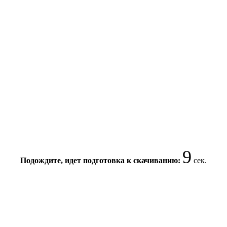
9
Подождите, идет подготовка к скачиванию:
сек.