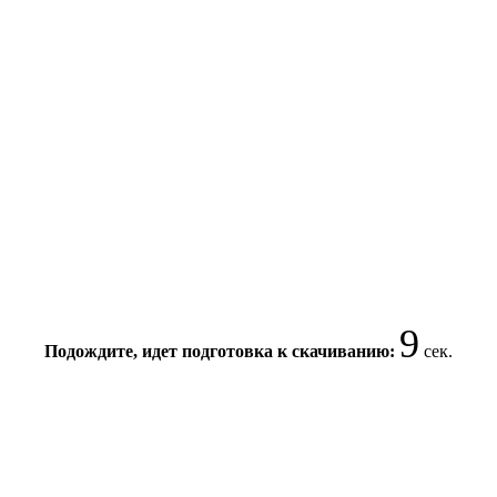
8
Подождите, идет подготовка к скачиванию:
сек.