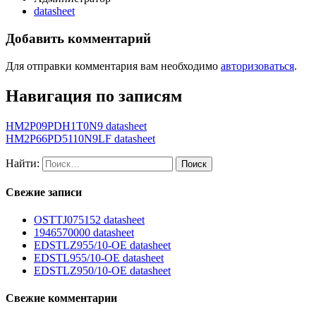
datasheet
Добавить комментарий
Для отправки комментария вам необходимо
авторизоваться
.
Навигация по записям
HM2P09PDH1T0N9 datasheet
HM2P66PD5110N9LF datasheet
Найти:
Свежие записи
OSTTJ075152 datasheet
1946570000 datasheet
EDSTLZ955/10-OE datasheet
EDSTL955/10-OE datasheet
EDSTLZ950/10-OE datasheet
Свежие комментарии