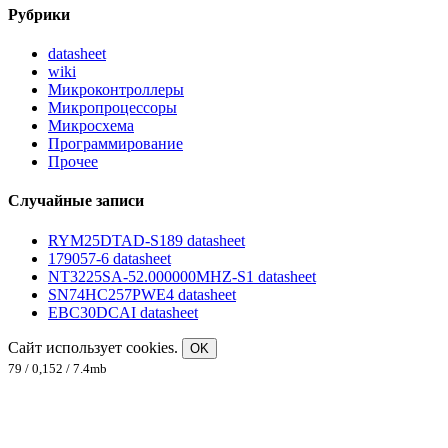
Рубрики
datasheet
wiki
Микроконтроллеры
Микропроцессоры
Микросхема
Программирование
Прочее
Случайные записи
RYM25DTAD-S189 datasheet
179057-6 datasheet
NT3225SA-52.000000MHZ-S1 datasheet
SN74HC257PWE4 datasheet
EBC30DCAI datasheet
Сайт использует cookies.
OK
79 / 0,152 / 7.4mb