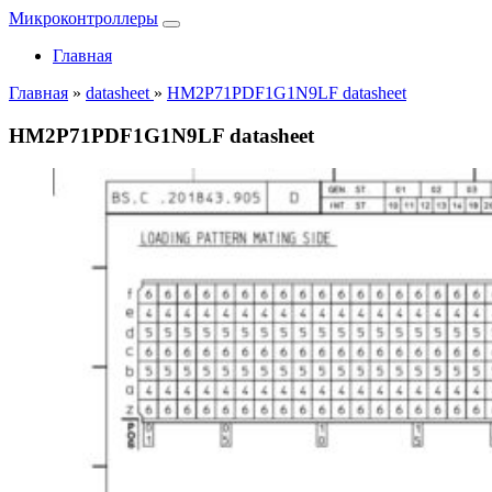
Микроконтроллеры
Главная
Главная
»
datasheet
»
HM2P71PDF1G1N9LF datasheet
HM2P71PDF1G1N9LF datasheet