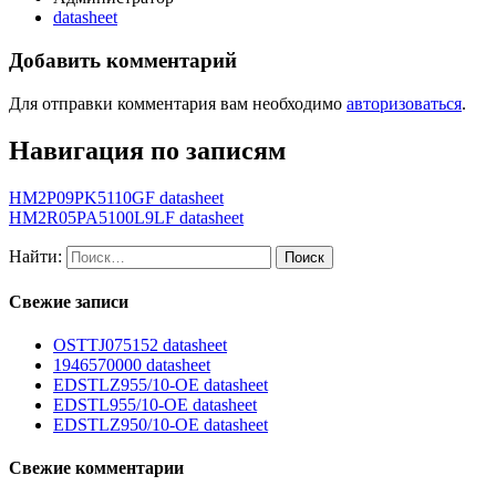
datasheet
Добавить комментарий
Для отправки комментария вам необходимо
авторизоваться
.
Навигация по записям
HM2P09PK5110GF datasheet
HM2R05PA5100L9LF datasheet
Найти:
Свежие записи
OSTTJ075152 datasheet
1946570000 datasheet
EDSTLZ955/10-OE datasheet
EDSTL955/10-OE datasheet
EDSTLZ950/10-OE datasheet
Свежие комментарии