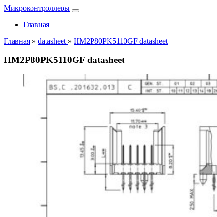
Микроконтроллеры
Главная
Главная
»
datasheet
»
HM2P80PK5110GF datasheet
HM2P80PK5110GF datasheet