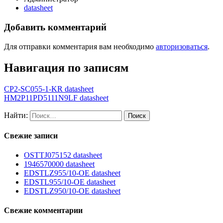
datasheet
Добавить комментарий
Для отправки комментария вам необходимо
авторизоваться
.
Навигация по записям
CP2-SC055-1-KR datasheet
HM2P11PD5111N9LF datasheet
Найти:
Свежие записи
OSTTJ075152 datasheet
1946570000 datasheet
EDSTLZ955/10-OE datasheet
EDSTL955/10-OE datasheet
EDSTLZ950/10-OE datasheet
Свежие комментарии