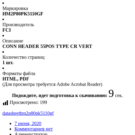
Маркировка
HM2P80PK5110GF
Производитель
FCI
Описание
CONN HEADER 55POS TYPE CR VERT
Количество страниц
1 шт.
Форматы файла
HTML, PDF
(Для просмотра требуется Adobe Acrobat Reader)
9
Подождите, идет подготовка к скачиванию:
сек.
Просмотрено:
199
datasheet
hm2p80pk5110gf
7 июня, 2020
Комментариев нет
Администратор