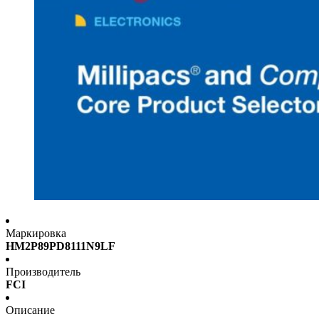
Маркировка
HM2P89PD8111N9LF
Производитель
FCI
Описание