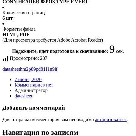
CONN HEADER 88POS TYPE F VERT
Количество страниц
6 шт.
Форматы файла
HTML, PDF
(Для просмотра требуется Adobe Acrobat Reader)
9
Подождите, идет подготовка к скачиванию:
сек.
Просмотрено:
237
datasheet
hm2p89pd8111n9lf
7 июня, 2020
Комментариев нет
Администратор
datasheet
Добавить комментарий
Для отправки комментария вам необходимо
авторизоваться
.
Навигация по записям