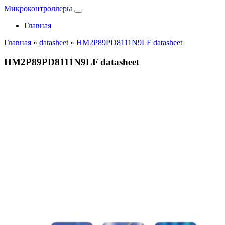
Микроконтроллеры
Главная
Главная
»
datasheet
»
HM2P89PD8111N9LF datasheet
HM2P89PD8111N9LF datasheet