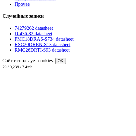
Прочее
Случайные записи
74279262 datasheet
D-436-82 datasheet
FMC18DRAS-S734 datasheet
RSC20DREN-S13 datasheet
RMC26DRTI-S93 datasheet
Сайт использует cookies.
OK
79 / 0,239 / 7.4mb