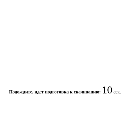
10
Подождите, идет подготовка к скачиванию:
сек.