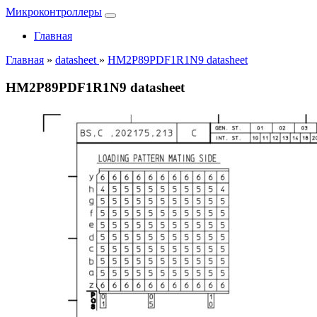
Микроконтроллеры
Главная
Главная
»
datasheet
»
HM2P89PDF1R1N9 datasheet
HM2P89PDF1R1N9 datasheet