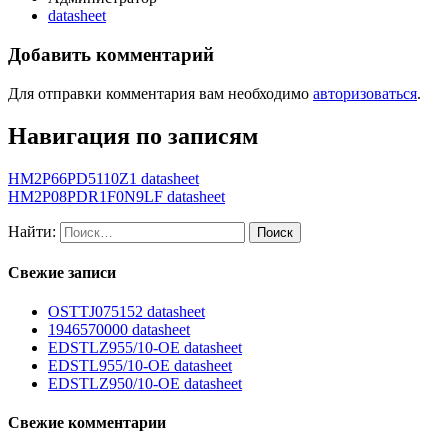
datasheet
Добавить комментарий
Для отправки комментария вам необходимо
авторизоваться
.
Навигация по записям
HM2P66PD5110Z1 datasheet
HM2P08PDR1F0N9LF datasheet
Найти:
Свежие записи
OSTTJ075152 datasheet
1946570000 datasheet
EDSTLZ955/10-OE datasheet
EDSTL955/10-OE datasheet
EDSTLZ950/10-OE datasheet
Свежие комментарии