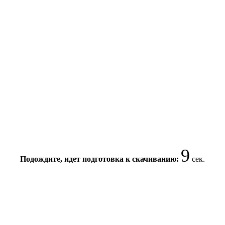
8
Подождите, идет подготовка к скачиванию:
сек.