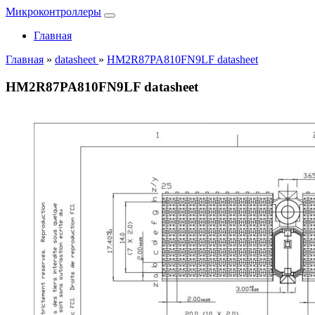
Микроконтроллеры
Главная
Главная
»
datasheet
»
HM2R87PA810FN9LF datasheet
HM2R87PA810FN9LF datasheet