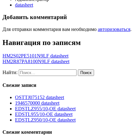
datasheet
Добавить комментарий
Для отправки комментария вам необходимо
авторизоваться
.
Навигация по записям
HM2S02PE5101N9LF datasheet
HM2R87PA8100N9LF datasheet
Найти:
Свежие записи
OSTTJ075152 datasheet
1946570000 datasheet
EDSTLZ955/10-OE datasheet
EDSTL955/10-OE datasheet
EDSTLZ950/10-OE datasheet
Свежие комментарии