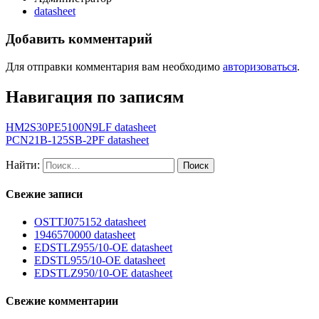
datasheet
Добавить комментарий
Для отправки комментария вам необходимо
авторизоваться
.
Навигация по записям
HM2S30PE5100N9LF datasheet
PCN21B-125SB-2PF datasheet
Найти:
Свежие записи
OSTTJ075152 datasheet
1946570000 datasheet
EDSTLZ955/10-OE datasheet
EDSTL955/10-OE datasheet
EDSTLZ950/10-OE datasheet
Свежие комментарии