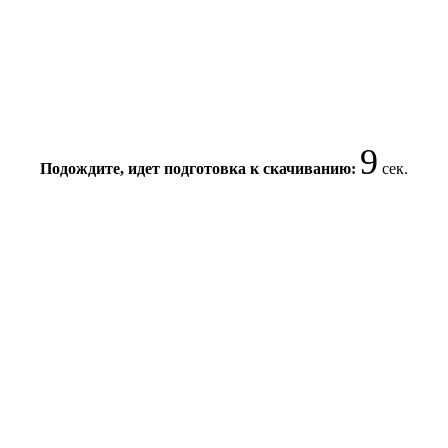
9
Подождите, идет подготовка к скачиванию:
сек.