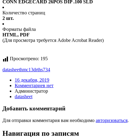
CONN EDGECARD 26POS DIP .100 SLD
Количество страниц
2 шт.
Форматы файла
HTML, PDF
(Для просмотра требуется Adobe Acrobat Reader)
Просмотрено:
195
datasheet
hmc13drths734
16 декабря, 2019
Комментариев нет
Администратор
datasheet
Добавить комментарий
Для отправки комментария вам необходимо
авторизоваться
.
Навигация по записям