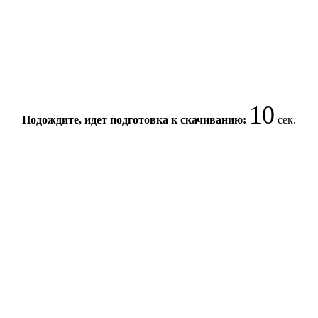
10
Подождите, идет подготовка к скачиванию:
сек.