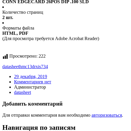
CONN EDGECARD 26POS DIP .100 SLD
Количество страниц
2 шт.
Форматы файла
HTML, PDF
(Для просмотра требуется Adobe Acrobat Reader)
Просмотрено:
222
datasheet
hmc13drxis734
29 декабря, 2019
Комментариев нет
Администратор
datasheet
Добавить комментарий
Для отправки комментария вам необходимо
авторизоваться
.
Навигация по записям