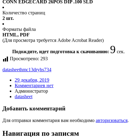
CONN EDGECARD 26POS DIP .100 SLD
Количество страниц
2 шт.
Форматы файла
HTML, PDF
(Для просмотра требуется Adobe Acrobat Reader)
8
Подождите, идет подготовка к скачиванию:
сек.
Просмотрено:
293
datasheet
hmc13dryhs734
29 декабря, 2019
Комментариев нет
Администратор
datasheet
Добавить комментарий
Для отправки комментария вам необходимо
авторизоваться
.
Навигация по записям