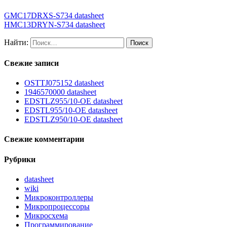
GMC17DRXS-S734 datasheet
HMC13DRYN-S734 datasheet
Найти:
Свежие записи
OSTTJ075152 datasheet
1946570000 datasheet
EDSTLZ955/10-OE datasheet
EDSTL955/10-OE datasheet
EDSTLZ950/10-OE datasheet
Свежие комментарии
Рубрики
datasheet
wiki
Микроконтроллеры
Микропроцессоры
Микросхема
Программирование