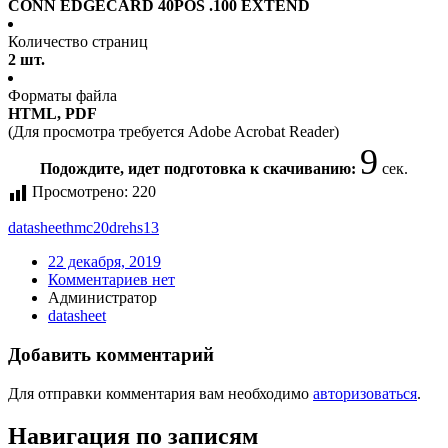
CONN EDGECARD 40POS .100 EXTEND
Количество страниц
2 шт.
Форматы файла
HTML, PDF
(Для просмотра требуется Adobe Acrobat Reader)
9
Подождите, идет подготовка к скачиванию:
сек.
Просмотрено:
220
datasheet
hmc20drehs13
22 декабря, 2019
Комментариев нет
Администратор
datasheet
Добавить комментарий
Для отправки комментария вам необходимо
авторизоваться
.
Навигация по записям