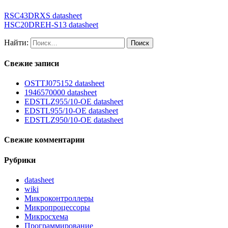
RSC43DRXS datasheet
HSC20DREH-S13 datasheet
Найти:
Свежие записи
OSTTJ075152 datasheet
1946570000 datasheet
EDSTLZ955/10-OE datasheet
EDSTL955/10-OE datasheet
EDSTLZ950/10-OE datasheet
Свежие комментарии
Рубрики
datasheet
wiki
Микроконтроллеры
Микропроцессоры
Микросхема
Программирование