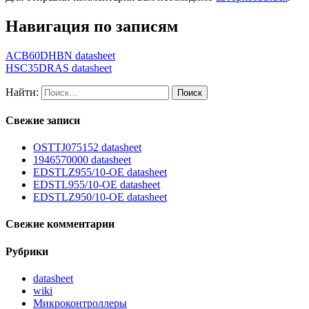
Навигация по записям
ACB60DHBN datasheet
HSC35DRAS datasheet
Найти:
Свежие записи
OSTTJ075152 datasheet
1946570000 datasheet
EDSTLZ955/10-OE datasheet
EDSTL955/10-OE datasheet
EDSTLZ950/10-OE datasheet
Свежие комментарии
Рубрики
datasheet
wiki
Микроконтроллеры