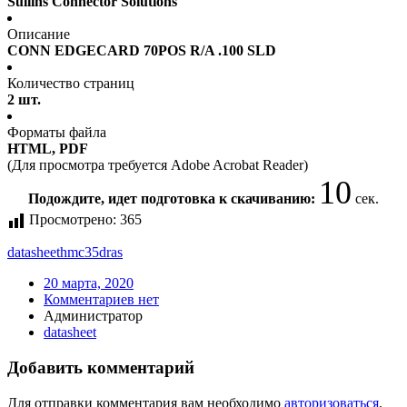
Sullins Connector Solutions
Описание
CONN EDGECARD 70POS R/A .100 SLD
Количество страниц
2 шт.
Форматы файла
HTML, PDF
(Для просмотра требуется Adobe Acrobat Reader)
10
Подождите, идет подготовка к скачиванию:
сек.
Просмотрено:
365
datasheet
hmc35dras
20 марта, 2020
Комментариев нет
Администратор
datasheet
Добавить комментарий
Для отправки комментария вам необходимо
авторизоваться
.