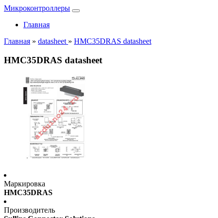
Микроконтроллеры
Главная
Главная
»
datasheet
»
HMC35DRAS datasheet
HMC35DRAS datasheet
Маркировка
HMC35DRAS
Производитель