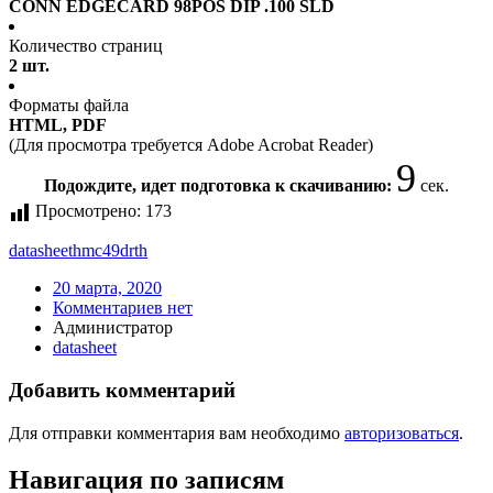
CONN EDGECARD 98POS DIP .100 SLD
Количество страниц
2 шт.
Форматы файла
HTML, PDF
(Для просмотра требуется Adobe Acrobat Reader)
8
Подождите, идет подготовка к скачиванию:
сек.
Просмотрено:
173
datasheet
hmc49drth
20 марта, 2020
Комментариев нет
Администратор
datasheet
Добавить комментарий
Для отправки комментария вам необходимо
авторизоваться
.
Навигация по записям