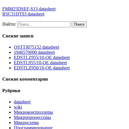
FMM25DSEF-S13 datasheet
RSC31DTEI datasheet
Найти:
Свежие записи
OSTTJ075152 datasheet
1946570000 datasheet
EDSTLZ955/10-OE datasheet
EDSTL955/10-OE datasheet
EDSTLZ950/10-OE datasheet
Свежие комментарии
Рубрики
datasheet
wiki
Микроконтроллеры
Микропроцессоры
Микросхема
Программирование