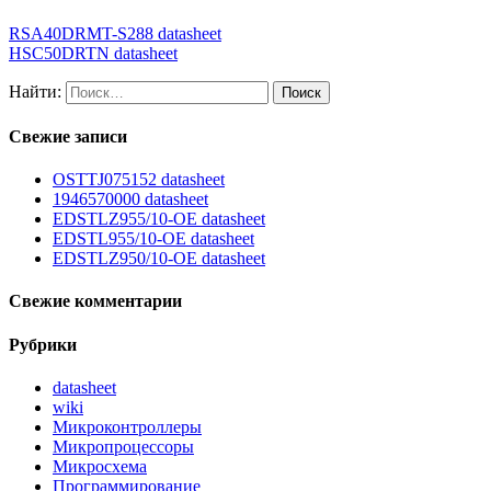
RSA40DRMT-S288 datasheet
HSC50DRTN datasheet
Найти:
Свежие записи
OSTTJ075152 datasheet
1946570000 datasheet
EDSTLZ955/10-OE datasheet
EDSTL955/10-OE datasheet
EDSTLZ950/10-OE datasheet
Свежие комментарии
Рубрики
datasheet
wiki
Микроконтроллеры
Микропроцессоры
Микросхема
Программирование