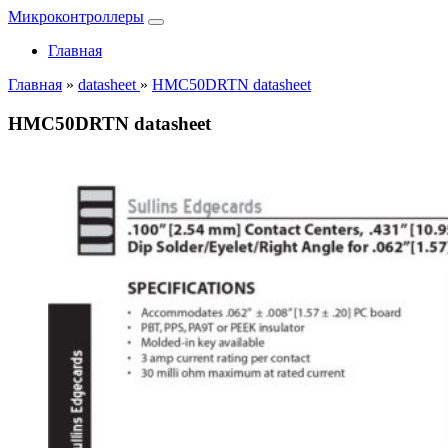
Микроконтроллеры
Главная
Главная
»
datasheet
»
HMC50DRTN datasheet
HMC50DRTN datasheet