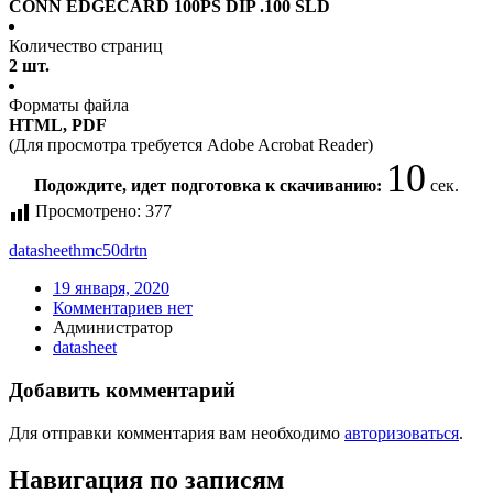
CONN EDGECARD 100PS DIP .100 SLD
Количество страниц
2 шт.
Форматы файла
HTML, PDF
(Для просмотра требуется Adobe Acrobat Reader)
10
Подождите, идет подготовка к скачиванию:
сек.
Просмотрено:
377
datasheet
hmc50drtn
19 января, 2020
Комментариев нет
Администратор
datasheet
Добавить комментарий
Для отправки комментария вам необходимо
авторизоваться
.
Навигация по записям