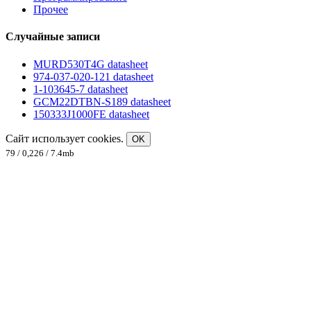
Прочее
Случайные записи
MURD530T4G datasheet
974-037-020-121 datasheet
1-103645-7 datasheet
GCM22DTBN-S189 datasheet
150333J1000FE datasheet
Сайт использует cookies.
OK
79 / 0,226 / 7.4mb