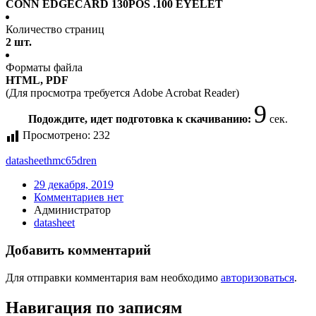
CONN EDGECARD 130POS .100 EYELET
Количество страниц
2 шт.
Форматы файла
HTML, PDF
(Для просмотра требуется Adobe Acrobat Reader)
9
Подождите, идет подготовка к скачиванию:
сек.
Просмотрено:
232
datasheet
hmc65dren
29 декабря, 2019
Комментариев нет
Администратор
datasheet
Добавить комментарий
Для отправки комментария вам необходимо
авторизоваться
.
Навигация по записям