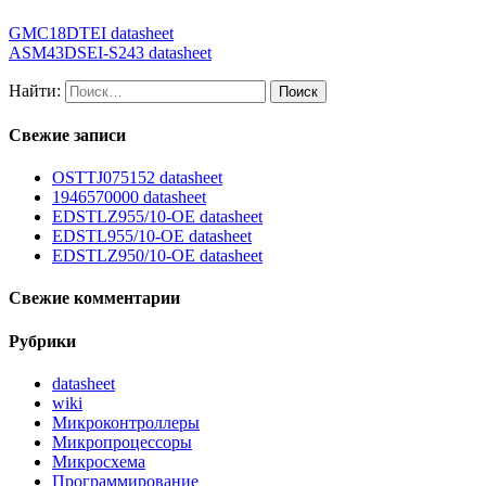
GMC18DTEI datasheet
ASM43DSEI-S243 datasheet
Найти:
Свежие записи
OSTTJ075152 datasheet
1946570000 datasheet
EDSTLZ955/10-OE datasheet
EDSTL955/10-OE datasheet
EDSTLZ950/10-OE datasheet
Свежие комментарии
Рубрики
datasheet
wiki
Микроконтроллеры
Микропроцессоры
Микросхема
Программирование