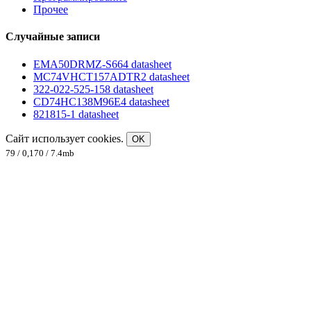
Прочее
Случайные записи
EMA50DRMZ-S664 datasheet
MC74VHCT157ADTR2 datasheet
322-022-525-158 datasheet
CD74HC138M96E4 datasheet
821815-1 datasheet
Сайт использует cookies.
OK
79 / 0,170 / 7.4mb