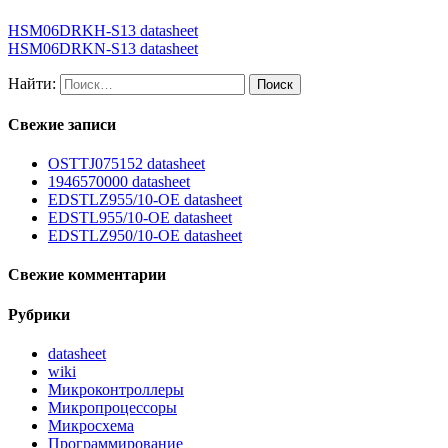
HSM06DRKH-S13 datasheet
HSM06DRKN-S13 datasheet
Найти:
Свежие записи
OSTTJ075152 datasheet
1946570000 datasheet
EDSTLZ955/10-OE datasheet
EDSTL955/10-OE datasheet
EDSTLZ950/10-OE datasheet
Свежие комментарии
Рубрики
datasheet
wiki
Микроконтроллеры
Микропроцессоры
Микросхема
Программирование