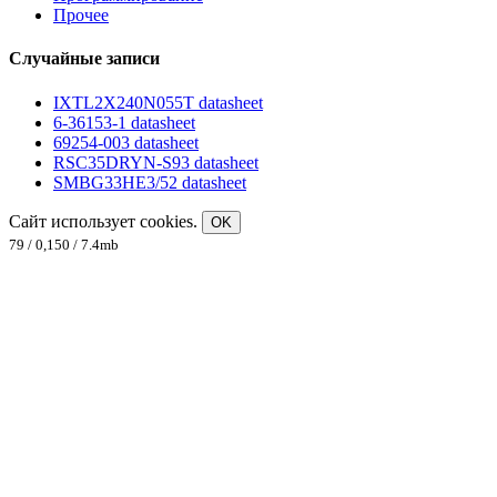
Прочее
Случайные записи
IXTL2X240N055T datasheet
6-36153-1 datasheet
69254-003 datasheet
RSC35DRYN-S93 datasheet
SMBG33HE3/52 datasheet
Сайт использует cookies.
OK
79 / 0,150 / 7.4mb