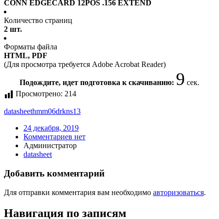
CONN EDGECARD 12POS .156 EXTEND
Количество страниц
2 шт.
Форматы файла
HTML, PDF
(Для просмотра требуется Adobe Acrobat Reader)
9
Подождите, идет подготовка к скачиванию:
сек.
Просмотрено:
214
datasheet
hmm06drkns13
24 декабря, 2019
Комментариев нет
Администратор
datasheet
Добавить комментарий
Для отправки комментария вам необходимо
авторизоваться
.
Навигация по записям