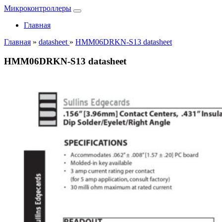
Микроконтроллеры
Главная
Главная
»
datasheet
»
HMM06DRKN-S13 datasheet
HMM06DRKN-S13 datasheet