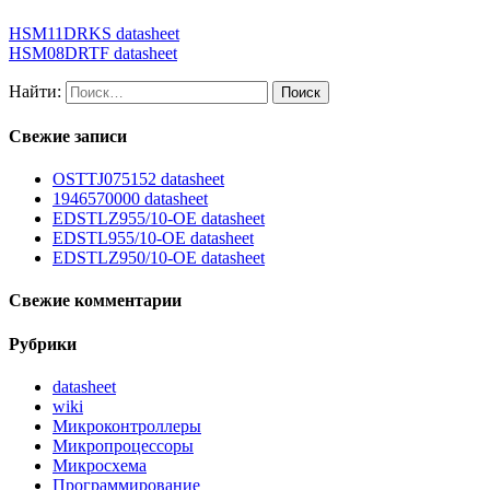
HSM11DRKS datasheet
HSM08DRTF datasheet
Найти:
Свежие записи
OSTTJ075152 datasheet
1946570000 datasheet
EDSTLZ955/10-OE datasheet
EDSTL955/10-OE datasheet
EDSTLZ950/10-OE datasheet
Свежие комментарии
Рубрики
datasheet
wiki
Микроконтроллеры
Микропроцессоры
Микросхема
Программирование