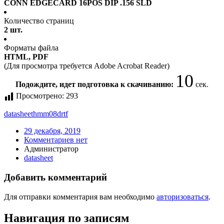
CONN EDGECARD 16POS DIP .156 SLD
Количество страниц
2 шт.
Форматы файла
HTML, PDF
(Для просмотра требуется Adobe Acrobat Reader)
10
Подождите, идет подготовка к скачиванию:
сек.
Просмотрено:
293
datasheet
hmm08drtf
29 декабря, 2019
Комментариев нет
Администратор
datasheet
Добавить комментарий
Для отправки комментария вам необходимо
авторизоваться
.
Навигация по записям