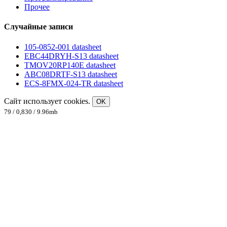
Прочее
Случайные записи
105-0852-001 datasheet
EBC44DRYH-S13 datasheet
TMOV20RP140E datasheet
ABC08DRTF-S13 datasheet
ECS-8FMX-024-TR datasheet
Сайт использует cookies.
OK
79 / 0,830 / 9.96mb