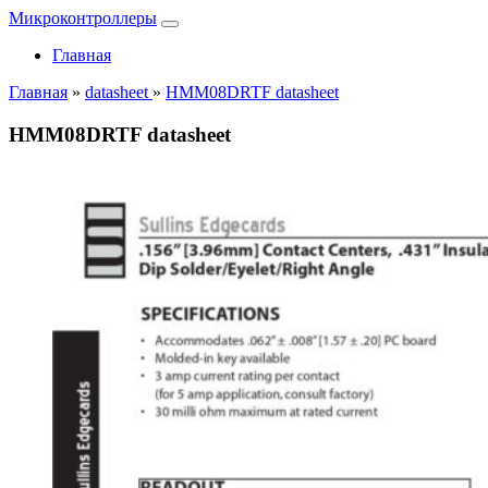
Микроконтроллеры
Главная
Главная
»
datasheet
»
HMM08DRTF datasheet
HMM08DRTF datasheet