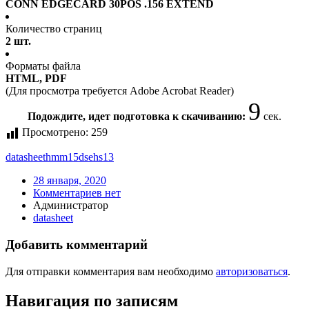
CONN EDGECARD 30POS .156 EXTEND
Количество страниц
2 шт.
Форматы файла
HTML, PDF
(Для просмотра требуется Adobe Acrobat Reader)
9
Подождите, идет подготовка к скачиванию:
сек.
Просмотрено:
259
datasheet
hmm15dsehs13
28 января, 2020
Комментариев нет
Администратор
datasheet
Добавить комментарий
Для отправки комментария вам необходимо
авторизоваться
.
Навигация по записям