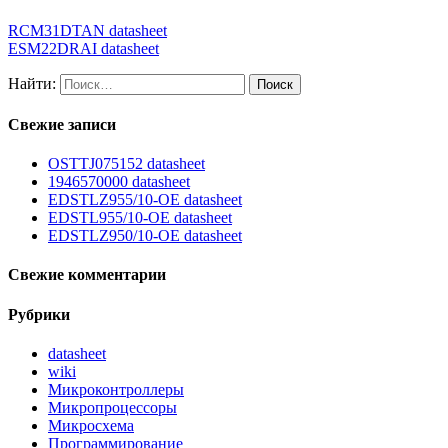
RCM31DTAN datasheet
ESM22DRAI datasheet
Найти:
Свежие записи
OSTTJ075152 datasheet
1946570000 datasheet
EDSTLZ955/10-OE datasheet
EDSTL955/10-OE datasheet
EDSTLZ950/10-OE datasheet
Свежие комментарии
Рубрики
datasheet
wiki
Микроконтроллеры
Микропроцессоры
Микросхема
Программирование