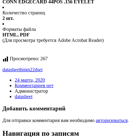
CONN EDGECARD 44POS .156 EYELET
Количество страниц
2 шт.
Форматы файла
HTML, PDF
(Для просмотра требуется Adobe Acrobat Reader)
Просмотрено:
267
datasheet
hmm22dsei
24 марта, 2020
Комментариев нет
Администратор
datasheet
Добавить комментарий
Для отправки комментария вам необходимо
авторизоваться
.
Навигация по записям