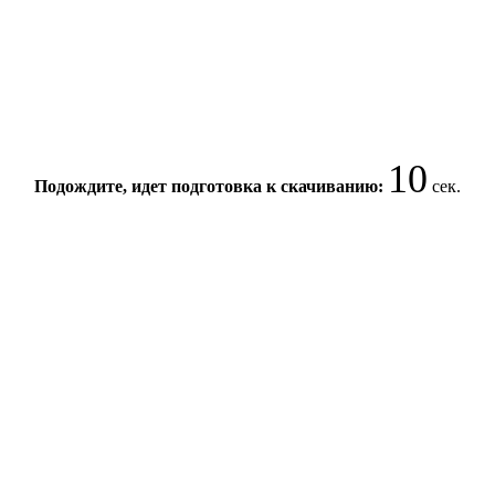
10
Подождите, идет подготовка к скачиванию:
сек.