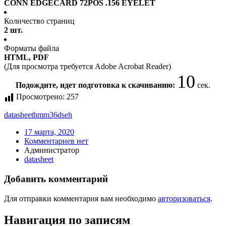
CONN EDGECARD 72POS .156 EYELET
Количество страниц
2 шт.
Форматы файла
HTML, PDF
(Для просмотра требуется Adobe Acrobat Reader)
10
Подождите, идет подготовка к скачиванию:
сек.
Просмотрено:
257
datasheet
hmm36dseh
17 марта, 2020
Комментариев нет
Администратор
datasheet
Добавить комментарий
Для отправки комментария вам необходимо
авторизоваться
.
Навигация по записям