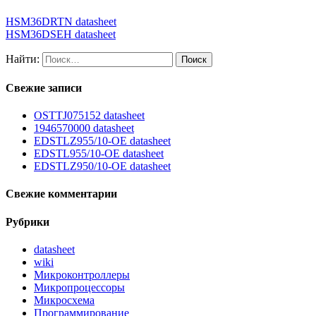
HSM36DRTN datasheet
HSM36DSEH datasheet
Найти:
Свежие записи
OSTTJ075152 datasheet
1946570000 datasheet
EDSTLZ955/10-OE datasheet
EDSTL955/10-OE datasheet
EDSTLZ950/10-OE datasheet
Свежие комментарии
Рубрики
datasheet
wiki
Микроконтроллеры
Микропроцессоры
Микросхема
Программирование