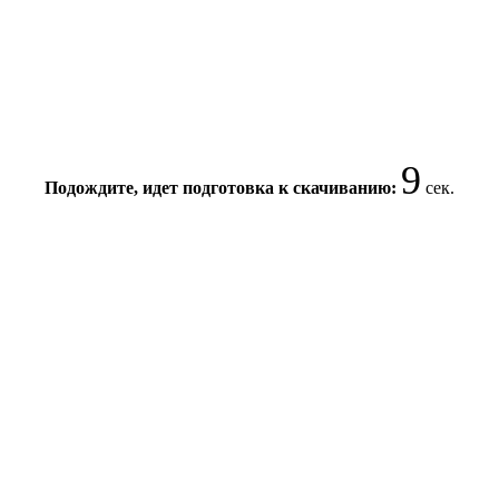
9
Подождите, идет подготовка к скачиванию:
сек.