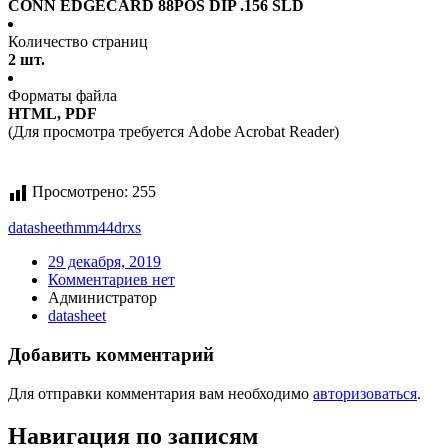
CONN EDGECARD 88POS DIP .156 SLD
Количество страниц
2 шт.
Форматы файла
HTML, PDF
(Для просмотра требуется Adobe Acrobat Reader)
Просмотрено:
255
datasheet
hmm44drxs
29 декабря, 2019
Комментариев нет
Администратор
datasheet
Добавить комментарий
Для отправки комментария вам необходимо
авторизоваться
.
Навигация по записям