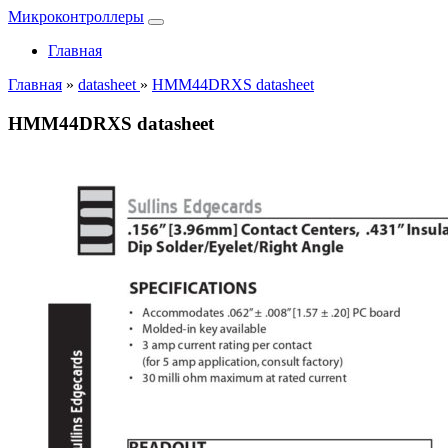
Микроконтроллеры
Главная
Главная
»
datasheet
»
HMM44DRXS datasheet
HMM44DRXS datasheet