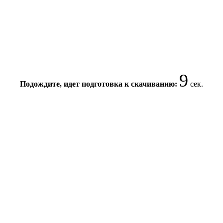
8
Подождите, идет подготовка к скачиванию:
сек.