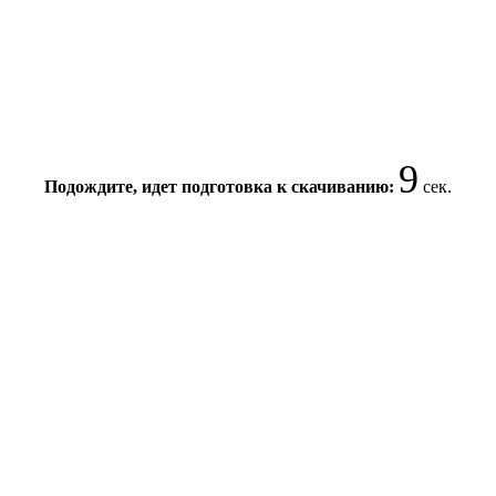
9
Подождите, идет подготовка к скачиванию:
сек.