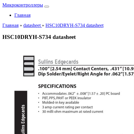
Микроконтроллеры
Главная
Главная
»
datasheet
»
HSC10DRYH-S734 datasheet
HSC10DRYH-S734 datasheet