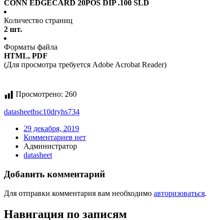
CONN EDGECARD 20POS DIP .100 SLD
Количество страниц
2 шт.
Форматы файла
HTML, PDF
(Для просмотра требуется Adobe Acrobat Reader)
Просмотрено:
260
datasheet
hsc10dryhs734
29 декабря, 2019
Комментариев нет
Администратор
datasheet
Добавить комментарий
Для отправки комментария вам необходимо
авторизоваться
.
Навигация по записям