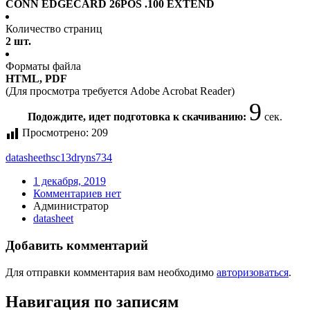
CONN EDGECARD 26POS .100 EXTEND
Количество страниц
2 шт.
Форматы файла
HTML, PDF
(Для просмотра требуется Adobe Acrobat Reader)
9
Подождите, идет подготовка к скачиванию:
сек.
Просмотрено:
209
datasheet
hsc13dryns734
1 декабря, 2019
Комментариев нет
Администратор
datasheet
Добавить комментарий
Для отправки комментария вам необходимо
авторизоваться
.
Навигация по записям