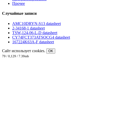
Прочее
Случайные записи
AMC10DRYN-S13 datasheet
2-34168-1 datasheet
TSW-124-06-L-D datasheet
CY74FCT373ATSOCG4 datasheet
167224K63A-F datasheet
Сайт использует cookies.
OK
79 / 0,129 / 7.39mb