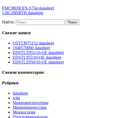
FMC08DRXN-S734 datasheet
GBC20DRTH datasheet
Найти:
Свежие записи
OSTTJ075152 datasheet
1946570000 datasheet
EDSTLZ955/10-OE datasheet
EDSTL955/10-OE datasheet
EDSTLZ950/10-OE datasheet
Свежие комментарии
Рубрики
datasheet
wiki
Микроконтроллеры
Микропроцессоры
Микросхема
Программирование