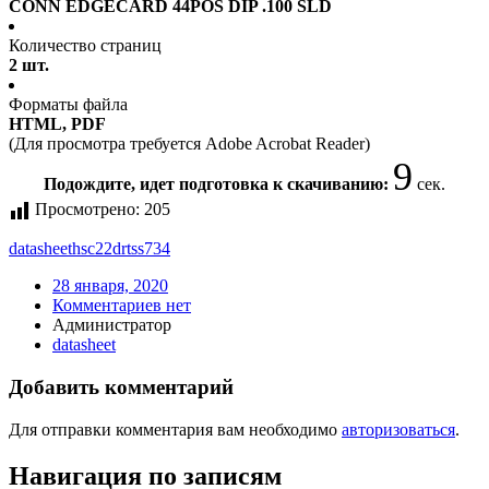
CONN EDGECARD 44POS DIP .100 SLD
Количество страниц
2 шт.
Форматы файла
HTML, PDF
(Для просмотра требуется Adobe Acrobat Reader)
9
Подождите, идет подготовка к скачиванию:
сек.
Просмотрено:
205
datasheet
hsc22drtss734
28 января, 2020
Комментариев нет
Администратор
datasheet
Добавить комментарий
Для отправки комментария вам необходимо
авторизоваться
.
Навигация по записям