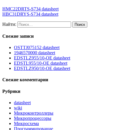
HMC22DRTS-S734 datasheet
HBC31DRYS-S734 datasheet
Найти:
Свежие записи
OSTTJ075152 datasheet
1946570000 datasheet
EDSTLZ955/10-OE datasheet
EDSTL955/10-OE datasheet
EDSTLZ950/10-OE datasheet
Свежие комментарии
Рубрики
datasheet
wiki
Микроконтроллеры
Микропроцессоры
Микросхема
Программирование