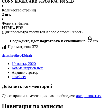
CONN EDGECARD 86POS R/A .100 SLD
Количество страниц
2 шт.
Форматы файла
HTML, PDF
(Для просмотра требуется Adobe Acrobat Reader)
9
Подождите, идет подготовка к скачиванию:
сек.
Просмотрено:
372
datasheet
hsc43drah
19 марта, 2020
Комментариев нет
Администратор
datasheet
Добавить комментарий
Для отправки комментария вам необходимо
авторизоваться
.
Навигация по записям