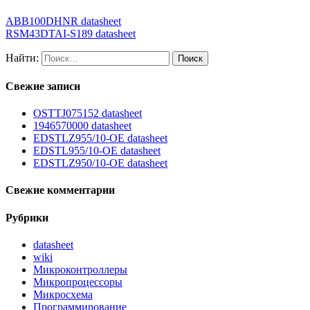
ABB100DHNR datasheet
RSM43DTAI-S189 datasheet
Найти:
Свежие записи
OSTTJ075152 datasheet
1946570000 datasheet
EDSTLZ955/10-OE datasheet
EDSTL955/10-OE datasheet
EDSTLZ950/10-OE datasheet
Свежие комментарии
Рубрики
datasheet
wiki
Микроконтроллеры
Микропроцессоры
Микросхема
Программирование