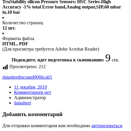
TruStability silicon Pressure Sensors: HSC Series-High
Accuracy -1% total Error band,Analog output,SIP,60 mbar
to,10 bar
Количество страниц
12 шт.
Форматы файла
HTML, PDF
(Для просмотра требуется Adobe Acrobat Reader)
9
Подождите, идет подготовка к скачиванию:
сек.
Просмотрено:
212
datasheet
hscsand006bcab5
11 декабря, 2019
Комментариев нет
Администратор
datasheet
Добавить комментарий
Для отправки комментария вам необходимо
авторизоваться
.