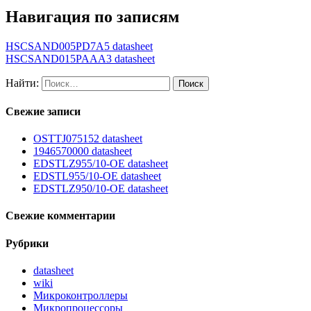
Навигация по записям
HSCSAND005PD7A5 datasheet
HSCSAND015PAAA3 datasheet
Найти:
Свежие записи
OSTTJ075152 datasheet
1946570000 datasheet
EDSTLZ955/10-OE datasheet
EDSTL955/10-OE datasheet
EDSTLZ950/10-OE datasheet
Свежие комментарии
Рубрики
datasheet
wiki
Микроконтроллеры
Микропроцессоры