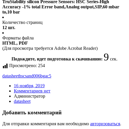
TruStability silicon Pressure Sensors: HSC Series-High
Accuracy -1% total Error band,Analog output,SIP,60 mbar
to,10 bar
Количество страниц
12 шт.
Форматы файла
HTML, PDF
(Для просмотра требуется Adobe Acrobat Reader)
9
Подождите, идет подготовка к скачиванию:
сек.
Просмотрено:
254
datasheet
hscsand006bgac5
16 ноября, 2019
Комментариев нет
Администратор
datasheet
Добавить комментарий
Для отправки комментария вам необходимо
авторизоваться
.