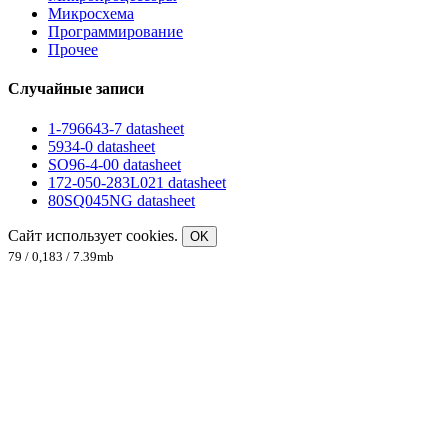
Микросхема
Программирование
Прочее
Случайные записи
1-796643-7 datasheet
5934-0 datasheet
SO96-4-00 datasheet
172-050-283L021 datasheet
80SQ045NG datasheet
Сайт использует cookies.
OK
79 / 0,183 / 7.39mb