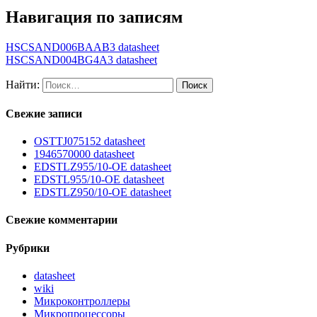
Навигация по записям
HSCSAND006BAAB3 datasheet
HSCSAND004BG4A3 datasheet
Найти:
Свежие записи
OSTTJ075152 datasheet
1946570000 datasheet
EDSTLZ955/10-OE datasheet
EDSTL955/10-OE datasheet
EDSTLZ950/10-OE datasheet
Свежие комментарии
Рубрики
datasheet
wiki
Микроконтроллеры
Микропроцессоры