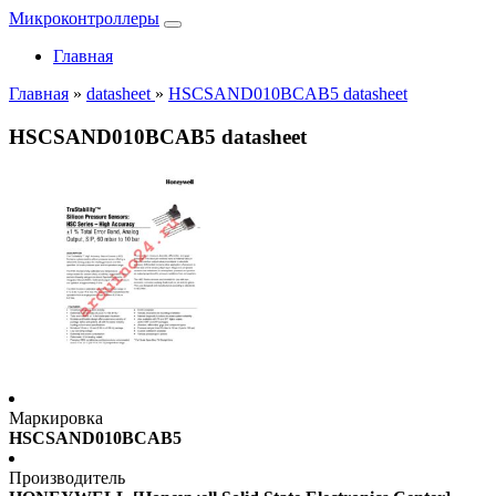
Микроконтроллеры
Главная
Главная
»
datasheet
»
HSCSAND010BCAB5 datasheet
HSCSAND010BCAB5 datasheet
Маркировка
HSCSAND010BCAB5
Производитель