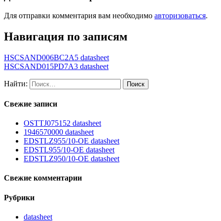
Для отправки комментария вам необходимо
авторизоваться
.
Навигация по записям
HSCSAND006BC2A5 datasheet
HSCSAND015PD7A3 datasheet
Найти:
Свежие записи
OSTTJ075152 datasheet
1946570000 datasheet
EDSTLZ955/10-OE datasheet
EDSTL955/10-OE datasheet
EDSTLZ950/10-OE datasheet
Свежие комментарии
Рубрики
datasheet