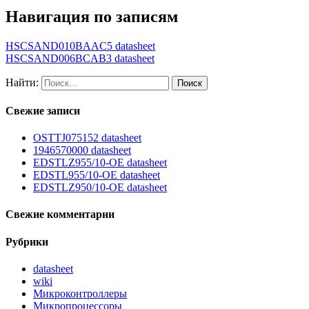
Навигация по записям
HSCSAND010BAAC5 datasheet
HSCSAND006BCAB3 datasheet
Найти:
Свежие записи
OSTTJ075152 datasheet
1946570000 datasheet
EDSTLZ955/10-OE datasheet
EDSTL955/10-OE datasheet
EDSTLZ950/10-OE datasheet
Свежие комментарии
Рубрики
datasheet
wiki
Микроконтроллеры
Микропроцессоры