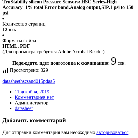
TruStability silicon Pressure Sensors: HSC Series-High
Accuracy -1% total Error band,Analog output,SIP,1 psi to 150
psi
Количество страниц
12 шт.
Форматы файла
HTML, PDF
(Для просмотра требуется Adobe Acrobat Reader)
9
Подождите, идет подготовка к скачиванию:
сек.
Просмотрено:
329
datasheet
hscsand015pdaa5
11 декабря, 2019
Комментариев нет
Администратор
datasheet
Добавить комментарий
Для отправки комментария вам необходимо
авторизоваться
.