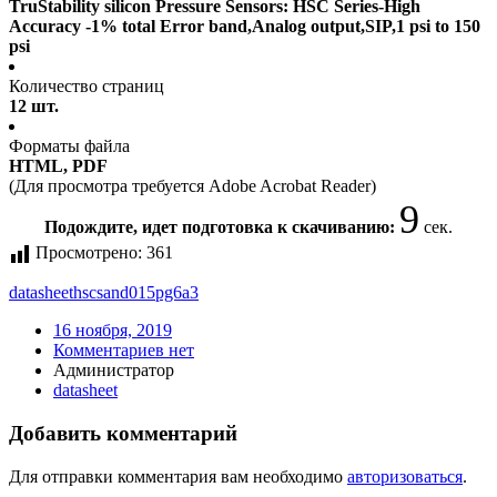
TruStability silicon Pressure Sensors: HSC Series-High
Accuracy -1% total Error band,Analog output,SIP,1 psi to 150
psi
Количество страниц
12 шт.
Форматы файла
HTML, PDF
(Для просмотра требуется Adobe Acrobat Reader)
9
Подождите, идет подготовка к скачиванию:
сек.
Просмотрено:
361
datasheet
hscsand015pg6a3
16 ноября, 2019
Комментариев нет
Администратор
datasheet
Добавить комментарий
Для отправки комментария вам необходимо
авторизоваться
.