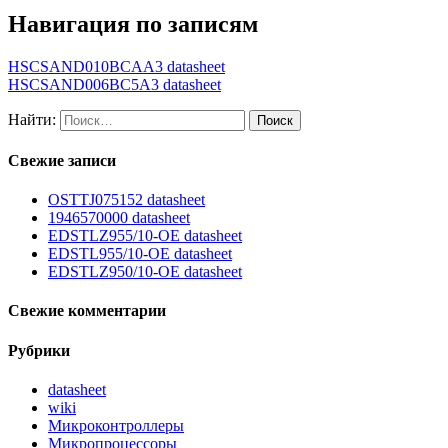
Навигация по записям
HSCSAND010BCAA3 datasheet
HSCSAND006BC5A3 datasheet
Найти:
Свежие записи
OSTTJ075152 datasheet
1946570000 datasheet
EDSTLZ955/10-OE datasheet
EDSTL955/10-OE datasheet
EDSTLZ950/10-OE datasheet
Свежие комментарии
Рубрики
datasheet
wiki
Микроконтроллеры
Микропроцессоры