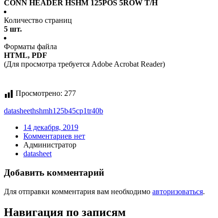
CONN HEADER HSHM 125POS 5ROW T/H
Количество страниц
5 шт.
Форматы файла
HTML, PDF
(Для просмотра требуется Adobe Acrobat Reader)
Просмотрено:
277
datasheet
hshmh125b45cp1tr40b
14 декабря, 2019
Комментариев нет
Администратор
datasheet
Добавить комментарий
Для отправки комментария вам необходимо
авторизоваться
.
Навигация по записям