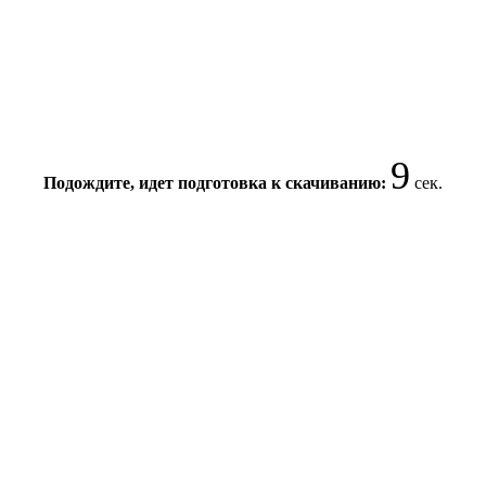
9
Подождите, идет подготовка к скачиванию:
сек.