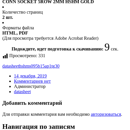
CONN SOCKET 5ROW 2MM HSHM GOLD
Количество страниц
2 шт.
Форматы файла
HTML, PDF
(Для просмотра требуется Adobe Acrobat Reader)
9
Подождите, идет подготовка к скачиванию:
сек.
Просмотрено:
331
datasheet
hshms095b15ap1tg30
14 декабря, 2019
Комментариев нет
Администратор
datasheet
Добавить комментарий
Для отправки комментария вам необходимо
авторизоваться
.
Навигация по записям