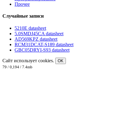
Прочее
Случайные записи
5210E datasheet
5.0SMDJ45CA datasheet
AD569KPZ datasheet
RCM31DCAT-S189 datasheet
GBC05DRYI-S93 datasheet
Сайт использует cookies.
OK
79 / 0,194 / 7.4mb