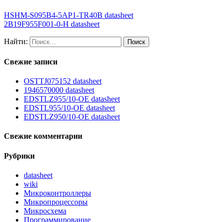
HSHM-S095B4-5AP1-TR40B datasheet
2B19F955F001-0-H datasheet
Найти:
Свежие записи
OSTTJ075152 datasheet
1946570000 datasheet
EDSTLZ955/10-OE datasheet
EDSTL955/10-OE datasheet
EDSTLZ950/10-OE datasheet
Свежие комментарии
Рубрики
datasheet
wiki
Микроконтроллеры
Микропроцессоры
Микросхема
Программирование