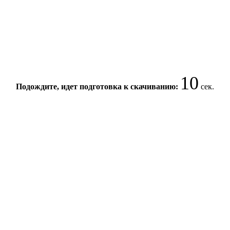
10
Подождите, идет подготовка к скачиванию:
сек.