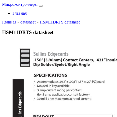
Микроконтроллеры
Главная
Главная
»
datasheet
»
HSM11DRTS datasheet
HSM11DRTS datasheet