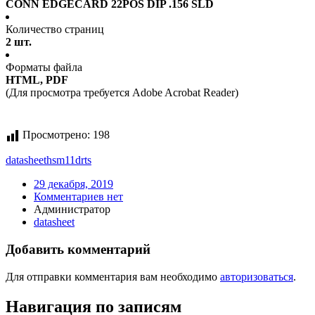
CONN EDGECARD 22POS DIP .156 SLD
Количество страниц
2 шт.
Форматы файла
HTML, PDF
(Для просмотра требуется Adobe Acrobat Reader)
Просмотрено:
198
datasheet
hsm11drts
29 декабря, 2019
Комментариев нет
Администратор
datasheet
Добавить комментарий
Для отправки комментария вам необходимо
авторизоваться
.
Навигация по записям