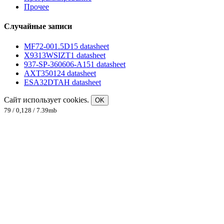
Прочее
Случайные записи
MF72-001.5D15 datasheet
X9313WSIZT1 datasheet
937-SP-360606-A151 datasheet
AXT350124 datasheet
ESA32DTAH datasheet
Сайт использует cookies.
OK
79 / 0,128 / 7.39mb