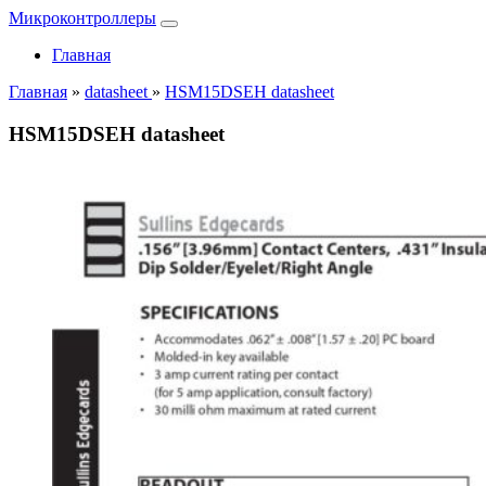
Микроконтроллеры
Главная
Главная
»
datasheet
»
HSM15DSEH datasheet
HSM15DSEH datasheet