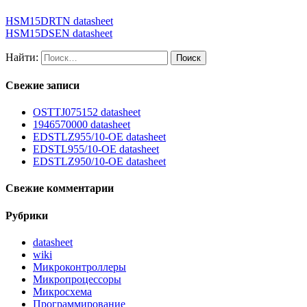
HSM15DRTN datasheet
HSM15DSEN datasheet
Найти:
Свежие записи
OSTTJ075152 datasheet
1946570000 datasheet
EDSTLZ955/10-OE datasheet
EDSTL955/10-OE datasheet
EDSTLZ950/10-OE datasheet
Свежие комментарии
Рубрики
datasheet
wiki
Микроконтроллеры
Микропроцессоры
Микросхема
Программирование