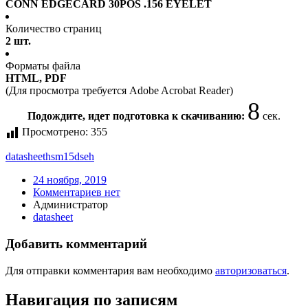
CONN EDGECARD 30POS .156 EYELET
Количество страниц
2 шт.
Форматы файла
HTML, PDF
(Для просмотра требуется Adobe Acrobat Reader)
8
Подождите, идет подготовка к скачиванию:
сек.
Просмотрено:
355
datasheet
hsm15dseh
24 ноября, 2019
Комментариев нет
Администратор
datasheet
Добавить комментарий
Для отправки комментария вам необходимо
авторизоваться
.
Навигация по записям