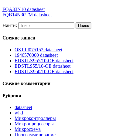
FQA33N10 datasheet
FQB14N30TM datasheet
Найти:
Свежие записи
OSTTJ075152 datasheet
1946570000 datasheet
EDSTLZ955/10-OE datasheet
EDSTL955/10-OE datasheet
EDSTLZ950/10-OE datasheet
Свежие комментарии
Рубрики
datasheet
wiki
Микроконтроллеры
Микропроцессоры
Микросхема
Программирование