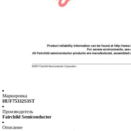
Маркировка
HUF75332S3ST
Производитель
Fairchild Semiconductor
Описание