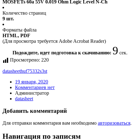
MOSFETs 60a 55V 0.019 Ohm Logic Level N-Ch
Количество страниц
9 шт.
Форматы файла
HTML, PDF
(Для просмотра требуется Adobe Acrobat Reader)
9
Подождите, идет подготовка к скачиванию:
сек.
Просмотрено:
220
datasheet
huf75332s3st
19 января, 2020
Комментариев нет
Администратор
datasheet
Добавить комментарий
Для отправки комментария вам необходимо
авторизоваться
.
Навигация по записям