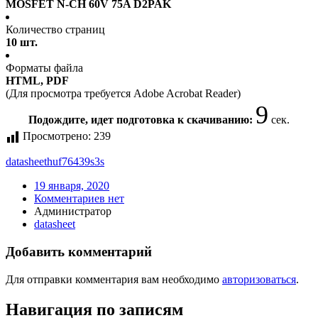
MOSFET N-CH 60V 75A D2PAK
Количество страниц
10 шт.
Форматы файла
HTML, PDF
(Для просмотра требуется Adobe Acrobat Reader)
9
Подождите, идет подготовка к скачиванию:
сек.
Просмотрено:
239
datasheet
huf76439s3s
19 января, 2020
Комментариев нет
Администратор
datasheet
Добавить комментарий
Для отправки комментария вам необходимо
авторизоваться
.
Навигация по записям