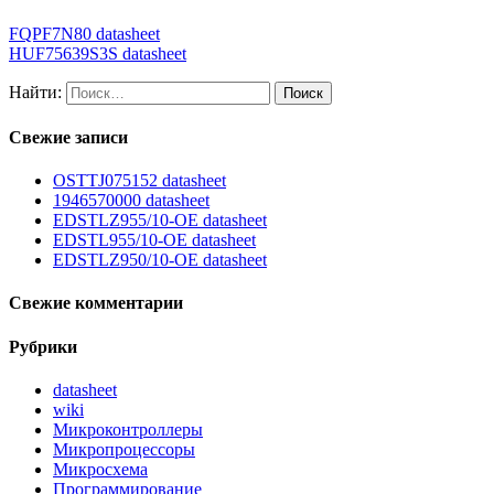
FQPF7N80 datasheet
HUF75639S3S datasheet
Найти:
Свежие записи
OSTTJ075152 datasheet
1946570000 datasheet
EDSTLZ955/10-OE datasheet
EDSTL955/10-OE datasheet
EDSTLZ950/10-OE datasheet
Свежие комментарии
Рубрики
datasheet
wiki
Микроконтроллеры
Микропроцессоры
Микросхема
Программирование