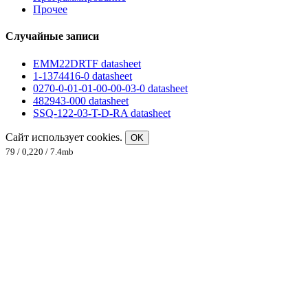
Прочее
Случайные записи
EMM22DRTF datasheet
1-1374416-0 datasheet
0270-0-01-01-00-00-03-0 datasheet
482943-000 datasheet
SSQ-122-03-T-D-RA datasheet
Сайт использует cookies.
OK
79 / 0,220 / 7.4mb