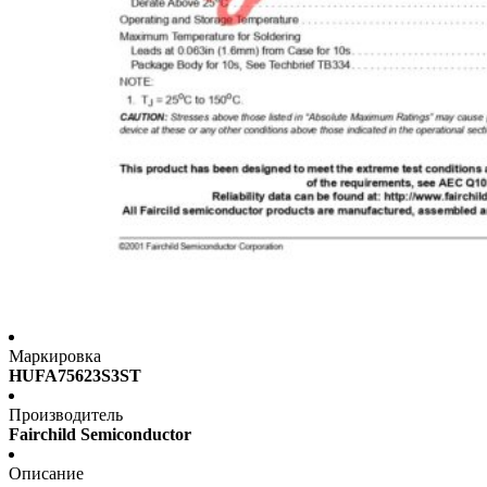
Маркировка
HUFA75623S3ST
Производитель
Fairchild Semiconductor
Описание