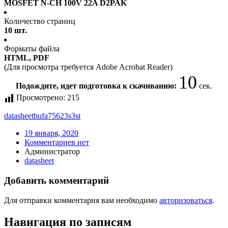
MOSFET N-CH 100V 22A D2PAK
Количество страниц
10 шт.
Форматы файла
HTML, PDF
(Для просмотра требуется Adobe Acrobat Reader)
10
Подождите, идет подготовка к скачиванию:
сек.
Просмотрено:
215
datasheet
hufa75623s3st
19 января, 2020
Комментариев нет
Администратор
datasheet
Добавить комментарий
Для отправки комментария вам необходимо
авторизоваться
.
Навигация по записям