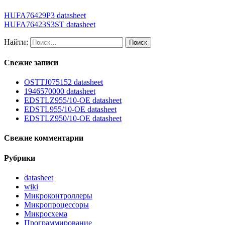
HUFA76429P3 datasheet
HUFA76423S3ST datasheet
Найти:
Свежие записи
OSTTJ075152 datasheet
1946570000 datasheet
EDSTLZ955/10-OE datasheet
EDSTL955/10-OE datasheet
EDSTLZ950/10-OE datasheet
Свежие комментарии
Рубрики
datasheet
wiki
Микроконтроллеры
Микропроцессоры
Микросхема
Программирование